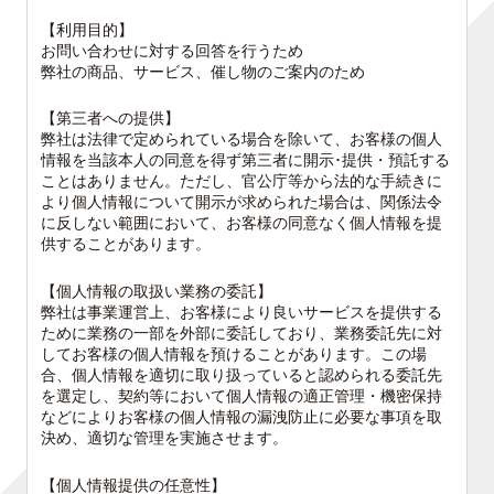
【利用目的】
お問い合わせに対する回答を行うため
弊社の商品、サービス、催し物のご案内のため
【第三者への提供】
弊社は法律で定められている場合を除いて、お客様の個人
情報を当該本人の同意を得ず第三者に開示･提供・預託する
ことはありません。ただし、官公庁等から法的な手続きに
より個人情報について開示が求められた場合は、関係法令
に反しない範囲において、お客様の同意なく個人情報を提
供することがあります。
【個人情報の取扱い業務の委託】
弊社は事業運営上、お客様により良いサービスを提供する
ために業務の一部を外部に委託しており、業務委託先に対
してお客様の個人情報を預けることがあります。この場
合、個人情報を適切に取り扱っていると認められる委託先
を選定し、契約等において個人情報の適正管理・機密保持
などによりお客様の個人情報の漏洩防止に必要な事項を取
決め、適切な管理を実施させます。
【個人情報提供の任意性】